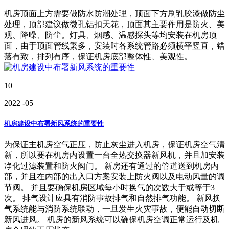
机房顶面上方需要做防水防潮处理，顶面下方刷乳胶漆做防尘
处理，顶部建议做微孔铝扣天花，顶面其主要作用是防火、美
观、降噪、防尘。灯具、烟感、温感探头等均安装在机房顶
面，由于顶面管线繁多，安装时各系统管路必须横平竖直，错
落有致，排列有序，保证机房底部整体性、美观性。
10
2022
-05
机房建设中布署新风系统的重要性
为保证主机房空气正压，防止灰尘进入机房，保证机房空气清
新，所以要在机房内设置一台全热交换器新风机，并且加安装
净化过滤装置和防火阀门。 新房还有通过的管道送到机房内
部，并且在内部的出入口方案安装上防火阀以及电动风量的调
节阀。 并且要确保机房区域每小时换气的次数大于或等于3
次。 排气设计应具有消防事故排气和自然排气功能。 新风换
气系统能与消防系统联动，一旦发生火灾事故，便能自动切断
新风进风。 机房的新风系统可以确保机房空调正常运行及机