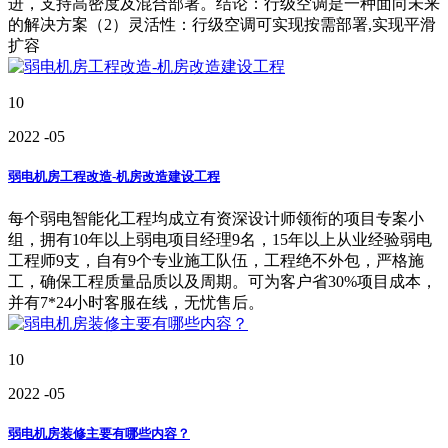
进，支持高密度及混合部署。结论：行级空调是一种面向未来
的解决方案（2）灵活性：行级空调可实现按需部署,实现平滑
扩容
10
2022
-05
弱电机房工程改造-机房改造建设工程
每个弱电智能化工程均成立有资深设计师领衔的项目专案小
组，拥有10年以上弱电项目经理9名，15年以上从业经验弱电
工程师9支，自有9个专业施工队伍，工程绝不外包，严格施
工，确保工程质量品质以及周期。可为客户省30%项目成本，
并有7*24小时客服在线，无忧售后。
10
2022
-05
弱电机房装修主要有哪些内容？