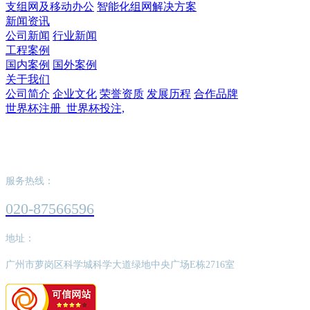
支组网及移动办公
智能化组网解决方案
新闻资讯
公司新闻
行业新闻
工程案例
国内案例
国外案例
关于我们
公司简介
企业文化
荣誉资质
发展历程
合作品牌
世界杯注册_世界杯投注,
世界杯注册_世界杯投注,
服务热线：
020-87566596
地址：
广州市萝岗区科学城科学大道绿地中央广场E栋2716室