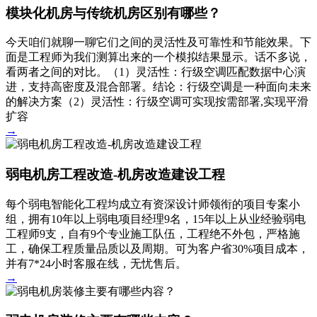
模块化机房与传统机房区别有哪些？
今天咱们就聊一聊它们之间的灵活性及可靠性和节能效果。下
面是工程师为我们测算出来的一个模拟结果显示。话不多说，
看两者之间的对比。（1）灵活性：行级空调匹配数据中心演
进，支持高密度及混合部署。结论：行级空调是一种面向未来
的解决方案（2）灵活性：行级空调可实现按需部署,实现平滑
扩容
→
弱电机房工程改造-机房改造建设工程
每个弱电智能化工程均成立有资深设计师领衔的项目专案小
组，拥有10年以上弱电项目经理9名，15年以上从业经验弱电
工程师9支，自有9个专业施工队伍，工程绝不外包，严格施
工，确保工程质量品质以及周期。可为客户省30%项目成本，
并有7*24小时客服在线，无忧售后。
→