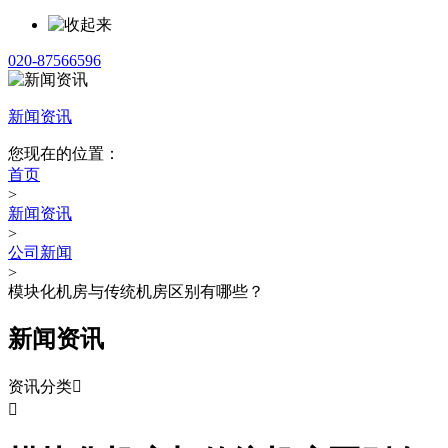
020-87566596
新闻资讯
您现在的位置：
首页
>
新闻资讯
>
公司新闻
>
模块化机房与传统机房区别有哪些？
新闻资讯
资讯分类

