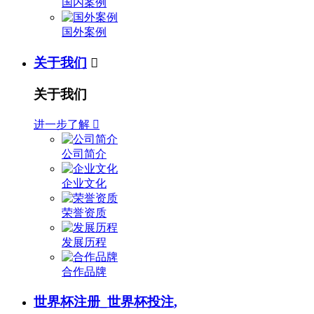
国内案例
国外案例
关于我们

关于我们
进一步了解

公司简介
企业文化
荣誉资质
发展历程
合作品牌
世界杯注册_世界杯投注,