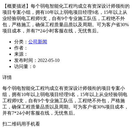
【概要描述】
每个弱电智能化工程均成立有资深设计师领衔的
项目专案小组，拥有10年以上弱电项目经理9名，15年以上从
业经验弱电工程师9支，自有9个专业施工队伍，工程绝不外
包，严格施工，确保工程质量品质以及周期。可为客户省30%
项目成本，并有7*24小时客服在线，无忧售后。
分类：
公司新闻
作者：
来源：
发布时间：
2022-05-10
访问量：
0
详情
每个弱电智能化工程均成立有资深设计师领衔的项目专案小
组，拥有10年以上弱电项目经理9名，15年以上从业经验弱电
工程师9支，自有9个专业施工队伍，工程绝不外包，严格施
工，确保工程质量品质以及周期。可为客户省30%项目成本，
并有7*24小时客服在线，无忧售后。
扫二维码用手机看