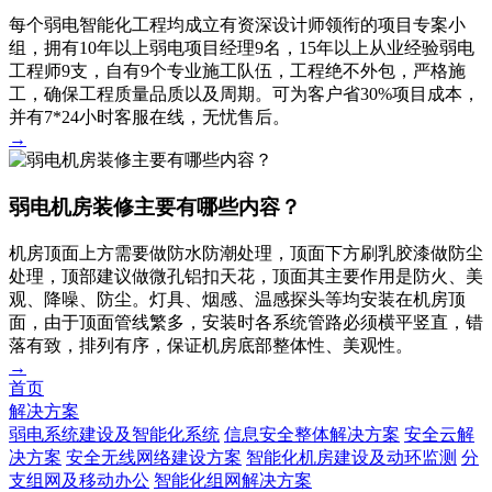
每个弱电智能化工程均成立有资深设计师领衔的项目专案小
组，拥有10年以上弱电项目经理9名，15年以上从业经验弱电
工程师9支，自有9个专业施工队伍，工程绝不外包，严格施
工，确保工程质量品质以及周期。可为客户省30%项目成本，
并有7*24小时客服在线，无忧售后。
→
弱电机房装修主要有哪些内容？
机房顶面上方需要做防水防潮处理，顶面下方刷乳胶漆做防尘
处理，顶部建议做微孔铝扣天花，顶面其主要作用是防火、美
观、降噪、防尘。灯具、烟感、温感探头等均安装在机房顶
面，由于顶面管线繁多，安装时各系统管路必须横平竖直，错
落有致，排列有序，保证机房底部整体性、美观性。
→
首页
解决方案
弱电系统建设及智能化系统
信息安全整体解决方案
安全云解
决方案
安全无线网络建设方案
智能化机房建设及动环监测
分
支组网及移动办公
智能化组网解决方案