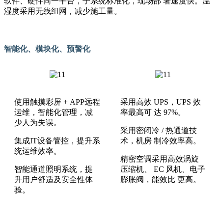
软件、硬件同一平台，子系统标准化，现场部 署速度快。温
湿度采用无线组网，减少施工量。
智能化、模块化、预警化
使用触摸彩屏 + APP远程
采用高效 UPS，UPS 效
运维，智能化管理，减
率最高可 达 97%。
少人为失误。
采用密闭冷 / 热通道技
集成IT设备管控，提升系
术，机房 制冷效率高。
统运维效率。
精密空调采用高效涡旋
智能通道照明系统，提
压缩机、 EC 风机、电子
升用户舒适及安全性体
膨胀阀，能效比 更高。
验。